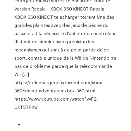
leurs jeux mais d'autres Telecharger Gratuite
Version Rapala – XBOX 360 KINECT Rapala
XBOX 360 KINECT telecharger torrent Une des
grandes plaintes avec des jeux de pêche du
passé était la nécessité d’acheter un contrôleur
distinct de simuler avec précision les
mécanismes qui sont à ce point partie de ce
sport. contrôle unique de la Wii de Nintendo n’a
pas ce problème parce que la télécommande
Wii […]
https://telechargerjeuxtorrent.com/xbox-
360/kinect-adventures-xbox-360.html
https://www.youtube.com/watch?v=P2-
UKTSTRnw