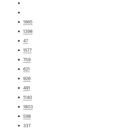
1965
1398
47
1577
759
621
926
491
1140
1803
598
337