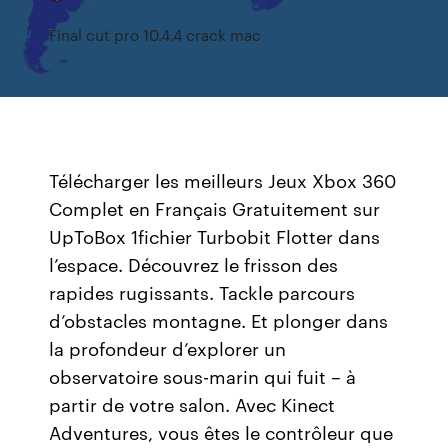
Final cut pro 10.4.4 crack mac
Télécharger les meilleurs Jeux Xbox 360
Complet en Français Gratuitement sur
UpToBox 1fichier Turbobit Flotter dans
l’espace. Découvrez le frisson des
rapides rugissants. Tackle parcours
d’obstacles montagne. Et plonger dans
la profondeur d’explorer un
observatoire sous-marin qui fuit – à
partir de votre salon. Avec Kinect
Adventures, vous êtes le contrôleur que