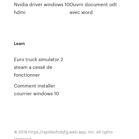
Nvidia driver windows 10
Ouvrir document odt
hdmi
avec word
Learn
Euro truck simulator 2
steam a cessé de
fonctionner
Comment installer
courrier windows 10
© 2019 https://rapidsoftsbjfg.web.app, Inc. All rights
reserved.