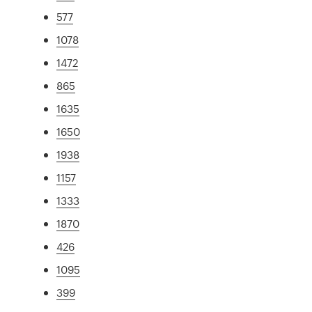
577
1078
1472
865
1635
1650
1938
1157
1333
1870
426
1095
399