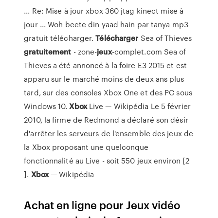
... Re: Mise à jour xbox 360 jtag kinect mise à
jour ... Woh beete din yaad hain par tanya mp3
gratuit télécharger.
Télécharger
Sea of Thieves
gratuitement
- zone-
jeux
-complet.com
Sea of
Thieves a été annoncé à la foire E3 2015 et est
apparu sur le marché moins de deux ans plus
tard, sur des consoles Xbox One et des PC sous
Windows 10.
Xbox
Live — Wikipédia
Le 5 février
2010, la firme de Redmond a déclaré son désir
d'arrêter les serveurs de l'ensemble des jeux de
la Xbox proposant une quelconque
fonctionnalité au Live - soit 550 jeux environ [2
].
Xbox
— Wikipédia
Achat en ligne pour Jeux vidéo