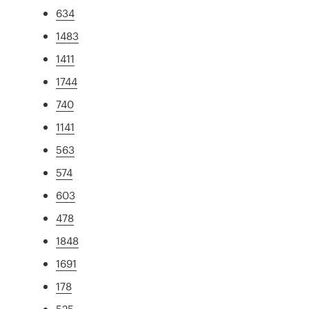
634
1483
1411
1744
740
1141
563
574
603
478
1848
1691
178
525