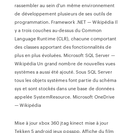
rassembler au sein d'un même environnement
de développement plusieurs de ses outils de
programmation.
Framework .NET — Wikipédia
Il
y a trois couches au-dessus du Common
Language Runtime (CLR), chacune comportant
des classes apportant des fonctionnalités de
plus en plus évoluées.
Microsoft SQL Server —
Wikipédia
Un grand nombre de nouvelles vues
systèmes a aussi été ajouté. Sous SQL Server
tous les objets systèmes font partie du schéma
sys et sont stockés dans une base de données
appelée SystemResource.
Microsoft OneDrive
— Wikipédia
Mise à jour xbox 360 jtag kinect mise à jour
Tekken 5 android jeux ppsspp. Affiche du film