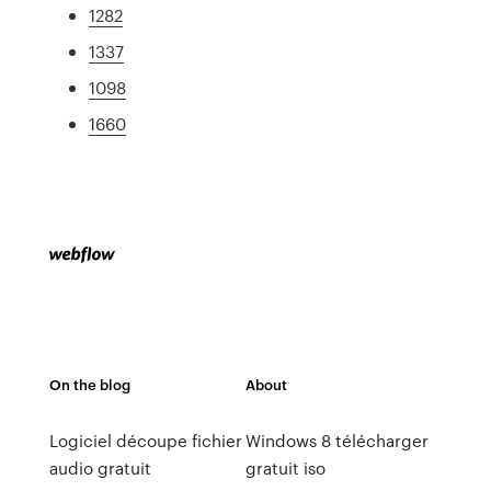
1282
1337
1098
1660
On the blog
About
Logiciel découpe fichier
Windows 8 télécharger
audio gratuit
gratuit iso