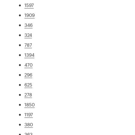
1597
1909
346
324
787
1394
470
296
625
278
1850
1197
380
363