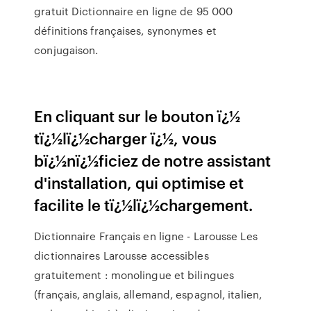
gratuit Dictionnaire en ligne de 95 000
définitions françaises, synonymes et
conjugaison.
En cliquant sur le bouton ï¿½
tï¿½lï¿½charger ï¿½, vous
bï¿½nï¿½ficiez de notre assistant
d'installation, qui optimise et
facilite le tï¿½lï¿½chargement.
Dictionnaire Français en ligne - Larousse Les
dictionnaires Larousse accessibles
gratuitement : monolingue et bilingues
(français, anglais, allemand, espagnol, italien,