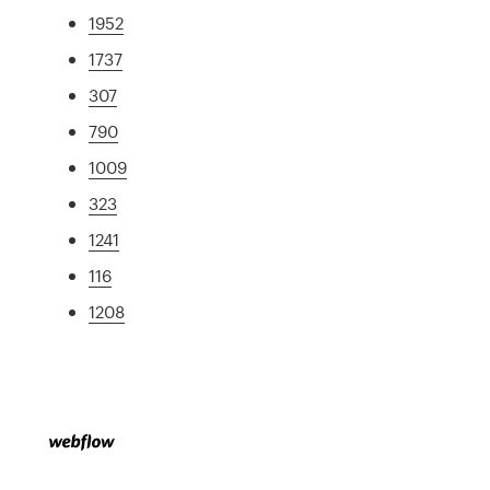
1952
1737
307
790
1009
323
1241
116
1208