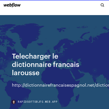
Telecharger le
dictionnaire francais
larousse
http://dictionnairefrancaisespagnol.net/dicti
RAPIDSOFTSBJFG.WEB.APP